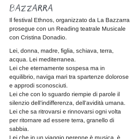
Bazzarra
Il
festival Ethnos
, organizzato da
La Bazzarra
prosegue con un
Reading teatrale Musicale
con
Cristina Donadio.
Lei, donna, madre, figlia, schiava, terra,
acqua. Lei mediterranea.
Lei che eternamente sospesa ma in
equilibrio, naviga mari tra spartenze dolorose
e approdi sconosciuti.
Lei che con lo sguardo riempie di parole il
silenzio dell’indifferenza, dell’avidità umana.
Lei che sa ritrovarsi e rinnovarsi ogni volta
per ritornare ad essere terra, granello di
sabbia.
Lei che in un viaggio perenne è musica, è