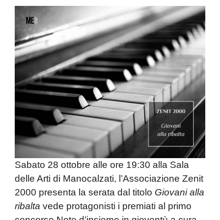
Sabato 28 ottobre alle ore 19:30 alla Sala
delle Arti di Manocalzati, l’
Associazione Zenit
2000
presenta la serata dal titolo
Giovani alla
ribalta
vede protagonisti i premiati al primo
concorso
Note d’insieme
in gioventù a cura