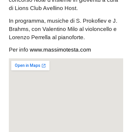
di
Lions Club Avellino Host
.
In programma, musiche di
S. Prokofiev
e
J.
Brahms
, con
Valentino Milo
al violoncello e
Lorenzo Perrella
al pianoforte.
Per info
www.massimotesta.com