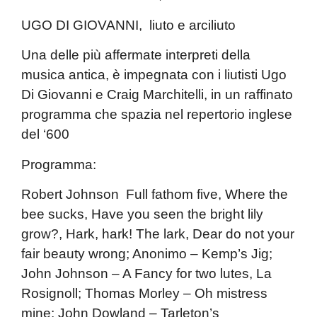
UGO DI GIOVANNI, liuto e arciliuto
Una delle più affermate interpreti della
musica antica, è impegnata con i liutisti Ugo
Di Giovanni e Craig Marchitelli, in un raffinato
programma che spazia nel repertorio inglese
del ‘600
Programma:
Robert Johnson Full fathom five, Where the
bee sucks, Have you seen the bright lily
grow?, Hark, hark! The lark, Dear do not your
fair beauty wrong; Anonimo – Kemp’s Jig;
John Johnson – A Fancy for two lutes, La
Rosignoll; Thomas Morley – Oh mistress
mine; John Dowland – Tarleton’s