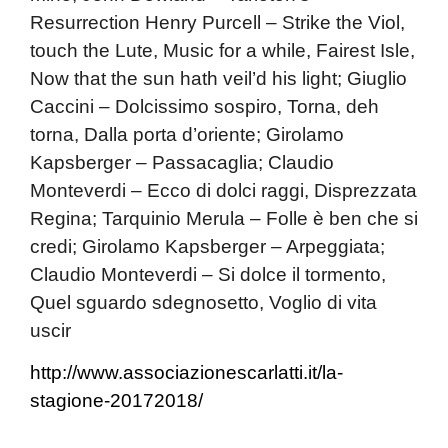
Resurrection Henry Purcell – Strike the Viol,
touch the Lute, Music for a while, Fairest Isle,
Now that the sun hath veil’d his light; Giuglio
Caccini – Dolcissimo sospiro, Torna, deh
torna, Dalla porta d’oriente; Girolamo
Kapsberger – Passacaglia; Claudio
Monteverdi – Ecco di dolci raggi, Disprezzata
Regina; Tarquinio Merula – Folle è ben che si
credi; Girolamo Kapsberger – Arpeggiata;
Claudio Monteverdi – Si dolce il tormento,
Quel sguardo sdegnosetto, Voglio di vita
uscir
http://www.associazionescarlatti.it/la-
stagione-20172018/