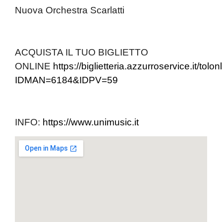
Nuova Orchestra Scarlatti
ACQUISTA IL TUO BIGLIETTO
ONLIN
E
https://biglietteria.azzurroservice.it/tol
IDMAN=6184&IDPV=59
INFO:
https://www.unimusic.it