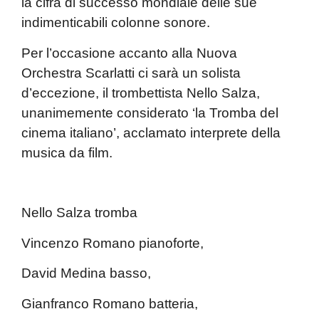
la cifra di successo mondiale delle sue
indimenticabili colonne sonore.
Per l’occasione accanto alla
Nuova
Orchestra Scarlatti
ci sarà un solista
d’eccezione, il trombettista
Nello Salza
,
unanimemente considerato ‘la Tromba del
cinema italiano’, acclamato interprete della
musica da film.
Nello Salza
tromba
Vincenzo Romano
pianoforte,
David Medina
basso,
Gianfranco Romano
batteria,