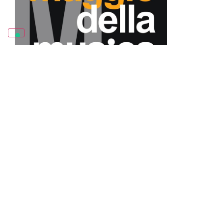
MAGGIO DELLA MUSICA
SISTEMA MED
MUSICA E DANZA IN CAMPANIA