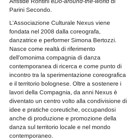
Aristide Rontini
e
Do-around-the-world
di
Parini Secondo
.
L’
Associazione Culturale Nexus
viene
fondata nel 2008 dalla coreografa,
danzatrice e performer
Simona
Bertozzi
.
Nasce come realtà di riferimento
dell’omonima compagnia di danza
contemporanea di ricerca e come
punto di
incontro tra la sperimentazione coreografica
e il territorio bolognese
. Oltre a sostenere i
lavori della Compagnia, da anni Nexus è
diventato un centro volto alla condivisione di
idee e pratiche coreutiche, occupandosi
anche di
produzione e promozione della
danza
sul territorio locale e nel mondo
contemporaneo.