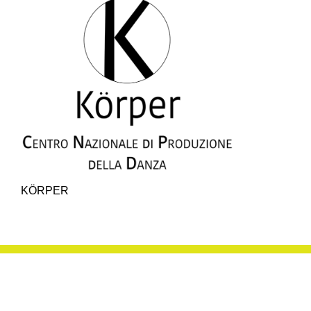
KÖRPER
SISTEMA MED