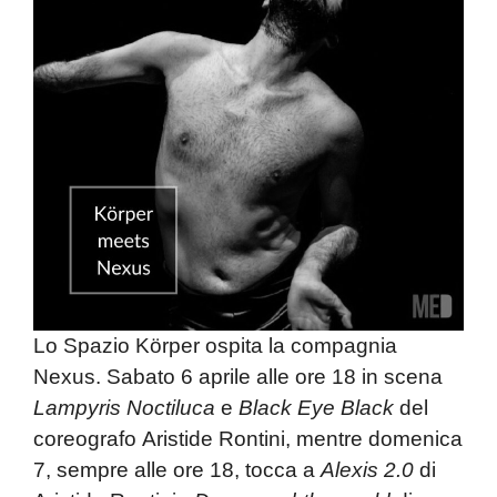
Lo
Spazio Körper
ospita la compagnia
Nexus
. Sabato 6 aprile alle ore 18 in scena
Lampyris Noctiluca
e
Black Eye Black
del
coreografo
Aristide Rontini
, mentre domenica
7, sempre alle ore 18, tocca a
Alexis 2.0
di