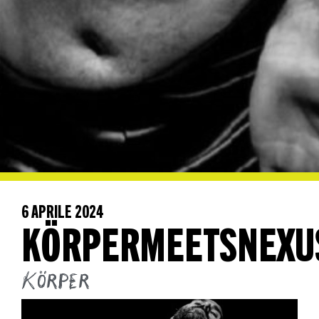
6 APRILE 2024
KÖRPERMEETSNEXU
Körper