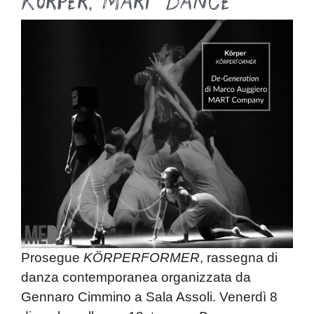
Körper
,
Mart Dance
Prosegue
KÖRPERFORMER
, rassegna di
danza contemporanea organizzata da
Gennaro Cimmino
a Sala Assoli. Venerdì 8