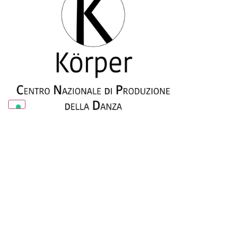
KÖRPER
SISTEMA MED
MUSICA E DANZA IN CAMPANIA