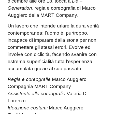
dicembre alle ore 18, tocca a
De –
Generation
, regia e coreografia di
Marco
Auggiero
della
MART Company
.
Un lavoro che intende urlare la dura verità
contemporanea: l’uomo è, purtroppo,
incapace di imparare dalla storia per non
commettere gli stessi errori. Evolve ed
involve con ciclicità, facendo svanire con
estrema superficialità tutta l’esperienza
accumulata grazie al suo passato.
Regia e coreografie
Marco Auggiero
Compagnia MART Company
Assistente alle coreografie
Valeria Di
Lorenzo
Ideazione costumi
Marco Auggiero