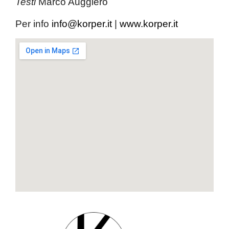
Testi
Marco Auggiero
Per info
info@korper.it
|
www.korper.it