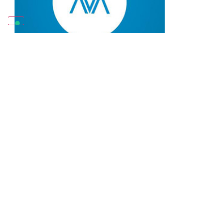
MOVIMENTO DANZA
SISTEMA MED
MUSICA E DANZA IN CAMPANIA