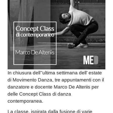
In chiusura dell’’ultima settimana dell’ estate
di Movimento Danza
,
tre appuntamenti con il
danzatore e docente Marco De Alteriis per
delle Concept Class di danza
contemporanea.
La classe, ispirata dalla fusione di varie