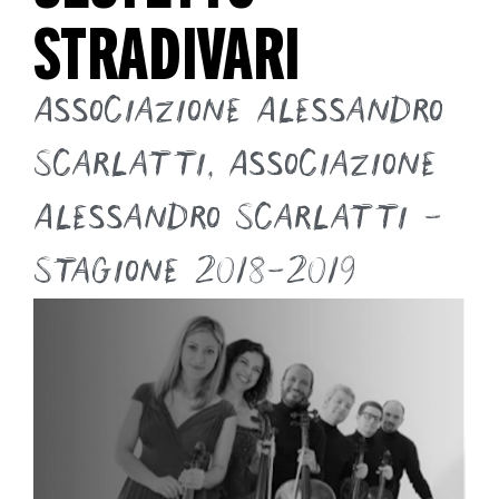
STRADIVARI
Associazione Alessandro
Scarlatti
,
Associazione
Alessandro Scarlatti -
Stagione 2018-2019