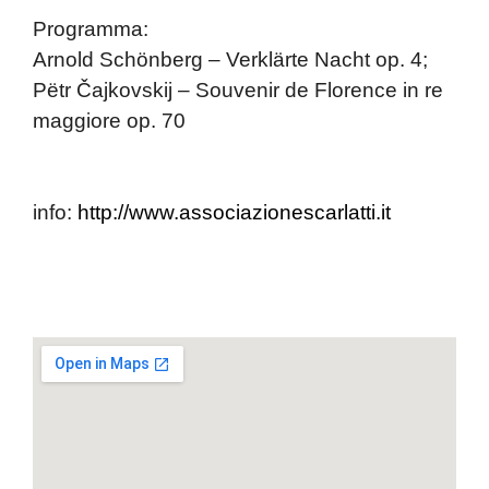
Programma:
Arnold Schönberg –
Verklärte Nacht op. 4;
Pëtr Čajkovskij –
Souvenir de Florence in re
maggiore op. 70
info
:
http://www.associazionescarlatti.it