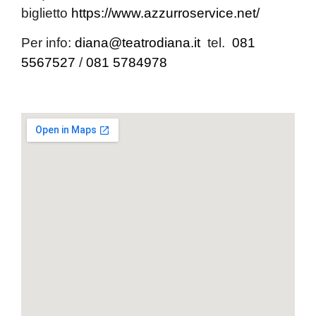
biglietto
https://www.azzurroservice.net/
Per info:
diana@teatrodiana.it
tel.
081
5567527
/
081 5784978