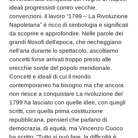
ideali progressisti contro vecchie
convenzioni. Il lavoro “1799 – La Rivoluzione
Napoletana” è ricco di simbologia e significati
da scoprire e approfondire. Nelle parole dei
grandi filosofi dell’epoca, che riecheggiano
nell’aria durante lo spettacolo, ascoltiamo
concetti forse arrivati troppo presto alle
orecchie sorde del popolo meridionale.
Concetti e ideali di cui il mondo
contemporaneo ha bisogno ma che ancora
non riesce a conquistare La rivoluzione del
1799 ha lasciato con quelle idee, con quegli
scritti, con quella prima costituzione
repubblicana, pensieri che parlano di
democrazia, di equità, ma Vincenzo Cuoco
ha scritto: “Tutto si può fare, la difficoltà è