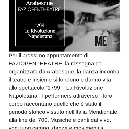
Per il prossimo appuntamento di
FAZIOPENTHEATRE, la rassegna co-
organizzata da Arabesque, la danza incontra
il teatro e insieme si fondono e danno vita
allo spettacolo “1799 – La Rivoluzione
Napoletana”. I performers attraverso il loro
corpo raccontano quello che è stato il
periodo storico vissuto nell’Italia Meridionale
alla fine del 700. Musiche e canti dal vivo,
voci fuori campo, danze e movimenti si