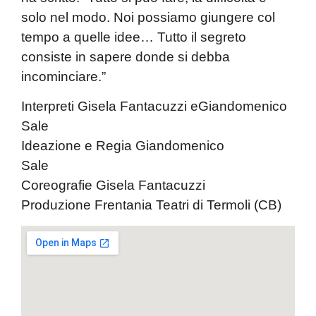
solo nel modo. Noi possiamo giungere col
tempo a quelle idee… Tutto il segreto
consiste in sapere donde si debba
incominciare.”
Interpreti
Gisela Fantacuzzi
e
Giandomenico
Sale
Ideazione e Regia
Giandomenico
S
Coreografie
Gisela Fantacuzzi
Produzione
Frentania Teatri
di Termoli (CB)