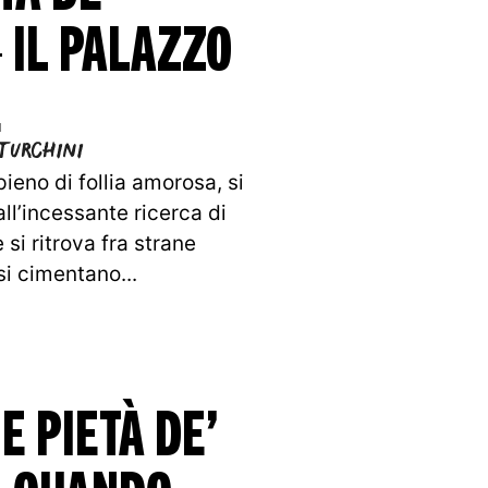
 IL PALAZZO
E
Turchini
ieno di follia amorosa, si
ll’incessante ricerca di
si ritrova fra strane
si cimentano...
E PIETÀ DE’