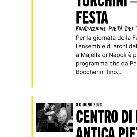
FESTA
Fondazione Pietà dei 
Per la giornata della 
l’ensemble di archi de
a Majella di Napoli è 
programma che da Per
Boccherini fino...
8 GIUGNO 2023
CENTRO DI
ANTICA PIE