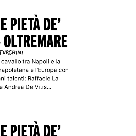
E PIETÀ DE’
– OLTREMARE
Turchini
cavallo tra Napoli e la
napoletana e l’Europa con
ni talenti: Raffaele La
 Andrea De Vitis...
E PIETÀ DE’