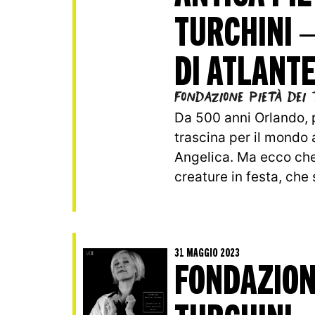
TURCHINI –
DI ATLANT
Fondazione Pietà dei 
Da 500 anni Orlando, p
trascina per il mondo a
Angelica. Ma ecco che 
creature in festa, che 
31 MAGGIO 2023
FONDAZION