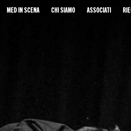
MED IN SCENA
CHI SIAMO
ASSOCIATI
RIE