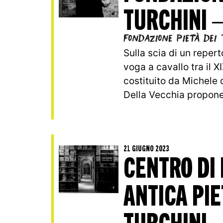
TURCHINI 
Fondazione Pietà dei 
Sulla scia di un reper
voga a cavallo tra il XI
costituito da Michele 
Della Vecchia propone.
21 GIUGNO 2023
CENTRO DI
ANTICA PIE
TURCHINI –