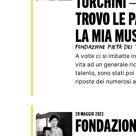
TURCHINI 
TROVO LE 
LA MIA MU
Fondazione Pietà dei 
A volte ci si imbatte in
vita ad un generale ri
talento, sono stati poi
riposte dei numerosi al
28 MAGGIO 2023
FONDAZION