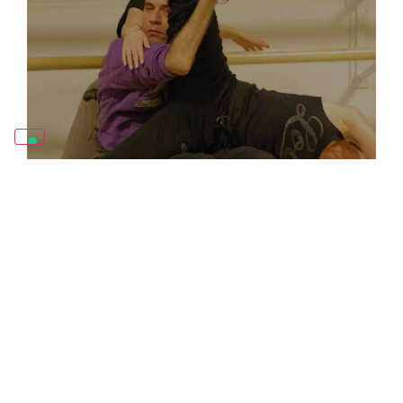
SISTEMA MED
MUSICA E DANZA IN CAMPANIA