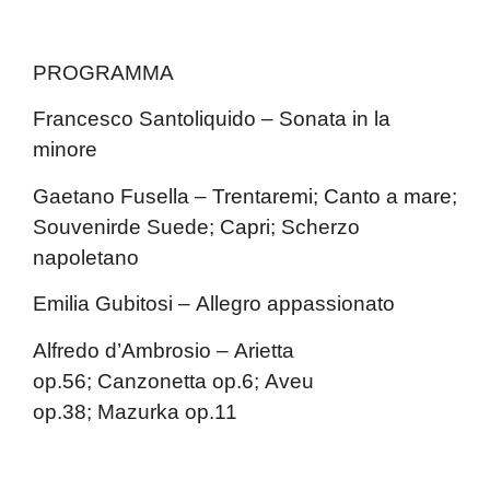
PROGRAMMA
Francesco Santoliquido –
Sonata in la
minore
Gaetano Fusella –
Trentaremi; Canto a mare;
Souvenirde Suede; Capri; Scherzo
napoletano
Emilia Gubitosi –
Allegro appassionato
Alfredo d’Ambrosio –
Arietta
op.56; Canzonetta op.6; Aveu
op.38; Mazurka op.11