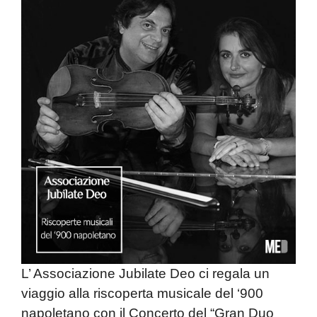
L’ Associazione Jubilate Deo
ci regala un
viaggio alla riscoperta musicale del ‘900
napoletano con il Concerto del “
Gran Duo